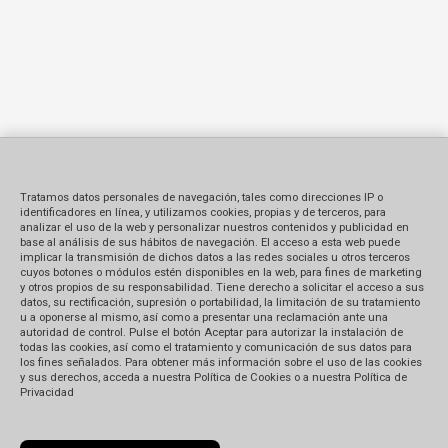
Tratamos datos personales de navegación, tales como direcciones IP o
identificadores en línea, y utilizamos cookies, propias y de terceros, para
analizar el uso de la web y personalizar nuestros contenidos y publicidad en
base al análisis de sus hábitos de navegación. El acceso a esta web puede
implicar la transmisión de dichos datos a las redes sociales u otros terceros
cuyos botones o módulos estén disponibles en la web, para fines de marketing
y otros propios de su responsabilidad. Tiene derecho a solicitar el acceso a sus
datos, su rectificación, supresión o portabilidad, la limitación de su tratamiento
u a oponerse al mismo, así como a presentar una reclamación ante una
autoridad de control. Pulse el botón Aceptar para autorizar la instalación de
todas las cookies, así como el tratamiento y comunicación de sus datos para
los fines señalados. Para obtener más información sobre el uso de las cookies
y sus derechos, acceda a nuestra Política de Cookies o a nuestra Política de
Privacidad