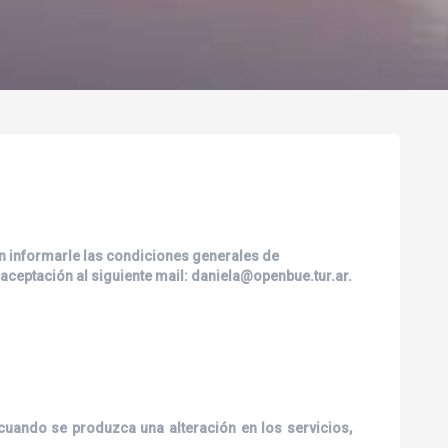
 en informarle las condiciones generales de
u aceptación al siguiente mail: daniela@openbue.tur.ar.
cuando se produzca una alteración en los servicios,