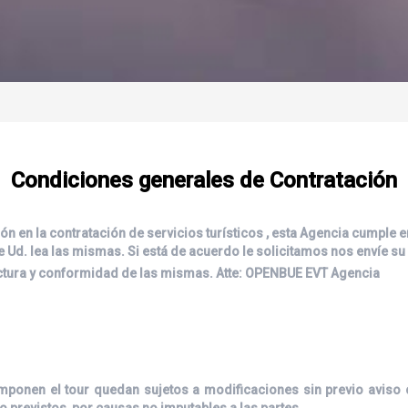
Condiciones generales de Contratación
ón en la contratación de servicios turísticos , esta Agencia cumple
ue Ud. lea las mismas. Si está de acuerdo le solicitamos nos envíe s
lectura y conformidad de las mismas. Atte: OPENBUE EVT Agencia
omponen el tour quedan sujetos a modificaciones sin previo aviso 
 previstos, por causas no imputables a las partes.