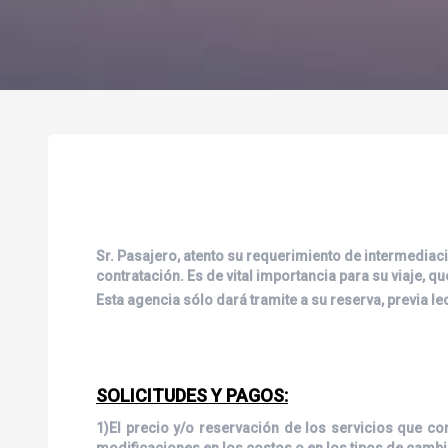
Sr. Pasajero, atento su requerimiento de intermediaci
contratación. Es de vital importancia para su viaje, q
Esta agencia sólo dará tramite a su reserva, previa 
SOLICITUDES Y PAGOS:
1)El precio y/o reservación de los servicios que c
modificaciones en los costos o en los tipos de cambio